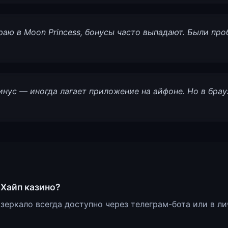
раю в Moon Princess, бонусы часто выпадают. Были пр
инус — иногда лагает приложение на айфоне. Но в брау
 Хайп казино?
зеркало всегда доступно через телеграм-бота или в л