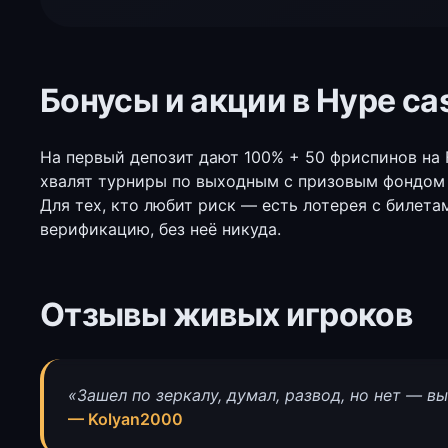
Бонусы и акции в Hype ca
На первый депозит дают 100% + 50 фриспинов на Fi
хвалят турниры по выходным с призовым фондом 
Для тех, кто любит риск — есть лотерея с билета
верификацию, без неё никуда.
Отзывы живых игроков
«Зашел по зеркалу, думал, развод, но нет — в
— Kolyan2000