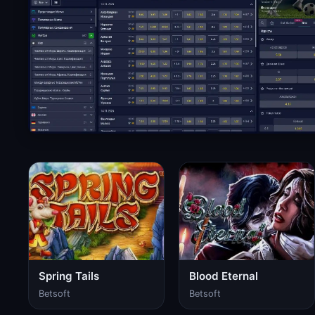
Spring Tails
Blood Eternal
Betsoft
Betsoft