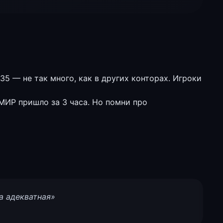
35 — не так много, как в других конторах. Игроки
 МИР пришло за 3 часа. Но помни про
ка адекватная»