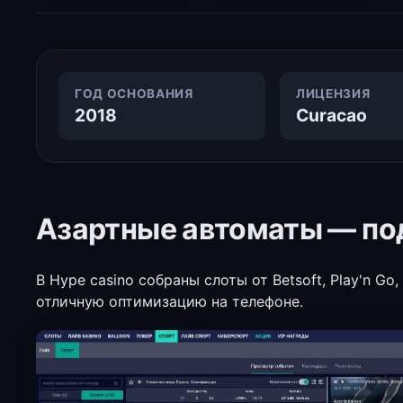
ГОД ОСНОВАНИЯ
ЛИЦЕНЗИЯ
2018
Curacao
Азартные автоматы — по
В Hype casino собраны слоты от Betsoft, Play'n Go
отличную оптимизацию на телефоне.